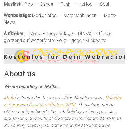
Musikstil:
Pop – Dance – Funk – HipHop – Soul
Wortbeiträge:
Medieninfos – Veranstaltungen – Malta-
News
Aufkleber:
– Motiv: Popeye Village – DIN-A6 – 4farbig
glänzend auf wetterfester Folie – gegen Rückporto
About us
We are reporting on Malta …
Malta
is located in the heart of the Mediterranean,
Valletta
is European Capital of Culture 2018
. This island nation
offers a unique blend of beach holidays, diving paradise,
sightseeing and cultural diversity to its visitors. More than
300 sunny days a year and wonderful Mediterranean