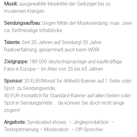
Musik:
ausgewählte Musiktitel der Siebziger bis zu
modernen Klängen
Sendungsaufbau:
Gegen Mitte der Musiksendung max. zwei
ca. fünfminütige Infoblöcke
Talente:
Seit 35 Jahren auf Sendung! 35 Jahre
Radioerfahrung, gesammelt auch beim WDR!
Zielgruppe:
180 000 deutschsprachige und kaufkräftige
Fans in Europa – im Alter von 25 bis 65 Jahren
Sponsor:
30 EUR/Monat für 468×60-Banner auf 1 Seite oder
Spot zu Sendungsende;
40 EUR monatlich für Standard-Banner auf allen Seiten oder
Spot in Sendungsmitte … da können Sie doch nicht lange
zögern!
Angebote:
Syndicated shows – Jingleproduktion –
Textoptimierung – Moderation – Off-Sprecher