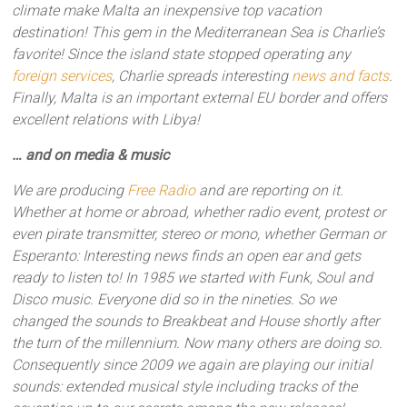
climate make Malta an inexpensive top vacation
destination!
This gem in the Mediterranean Sea is Charlie’s
favorite! Since the island state stopped operating any
foreign services
, Charlie spreads interesting
news and facts
.
Finally, Malta is an important external EU border and offers
excellent relations with Libya!
… and on media & music
We are producing
Free Radio
and are reporting on it.
Whether at home or abroad, whether radio event, protest or
even pirate transmitter, stereo or mono, whether German or
Esperanto: Interesting news finds an open ear and gets
ready to listen to!
In 1985 we started with Funk, Soul and
Disco music. Everyone did so in the nineties. So we
changed the sounds to Breakbeat and House shortly after
the turn of the millennium. Now many others are doing so.
Consequently since 2009 we again are playing our initial
sounds: extended musical style including tracks of the