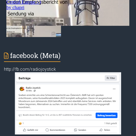
facebook (Meta)
http://fb.com/radiojoystick