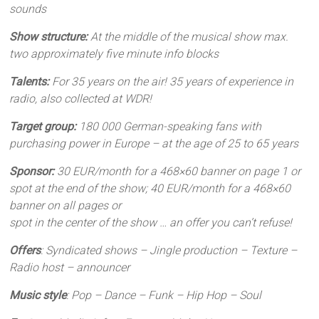
sounds
Show structure:
At the middle of the musical show max.
two approximately five minute info blocks
Talents:
For 35 years on the air! 35 years of experience in
radio, also collected at WDR!
Target group:
180 000 German-speaking fans with
purchasing power in Europe – at the age of 25 to 65 years
Sponsor:
30 EUR/month for a 468×60 banner on page 1 or
spot at the end of the show; 40 EUR/month for a 468×60
banner on all pages or
spot in the center of the show
… an offer you can’t refuse!
Offers
: Syndicated shows – Jingle production – Texture –
Radio host – announcer
Music style
: Pop – Dance – Funk – Hip Hop – Soul