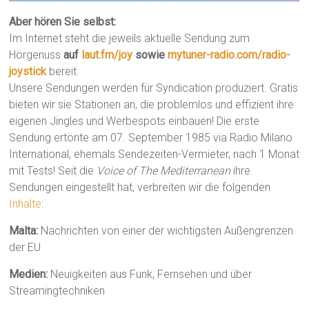
Aber hören Sie selbst:
Im Internet steht die jeweils aktuelle Sendung zum
Hörgenuss
auf
laut.fm/joy
sowie
mytuner-radio.com/radio-
joystick
bereit.
Unsere Sendungen werden für Syndication produziert. Gratis
bieten wir sie Stationen an, die problemlos und effizient ihre
eigenen Jingles und Werbespots einbauen! Die erste
Sendung ertönte am 07. September 1985 via Radio Milano
International, ehemals Sendezeiten-Vermieter, nach 1 Monat
mit Tests! Seit die
Voice of The Mediterranean
ihre
Sendungen eingestellt hat, verbreiten wir die folgenden
Inhalte
:
Malta:
Nachrichten von einer der wichtigsten Außengrenzen
der EU
Medien:
Neuigkeiten aus Funk, Fernsehen und über
Streamingtechniken