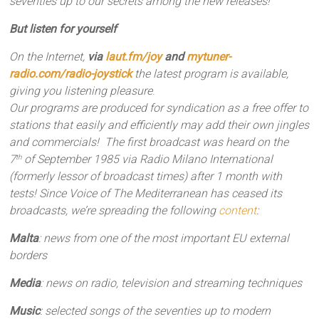
seventies up to our secrets among the new releases!
But listen for yourself
On the Internet,
via
laut.fm/joy
and
mytuner-
radio.com/radio-joystick
the latest program is available,
giving you listening pleasure
.
Our programs are produced for syndication as a free offer to
stations that easily and efficiently may add their own jingles
and commercials!
The first broadcast was heard on the
7
of September 1985 via Radio Milano International
th
(formerly lessor of broadcast times) after 1 month with
tests!
Since Voice of The Mediterranean has ceased its
broadcasts, we’re spreading the following
content
:
Malta
: news from one of the most important EU external
borders
Media
: news on radio, television and streaming techniques
Music
: selected songs of the seventies up to modern