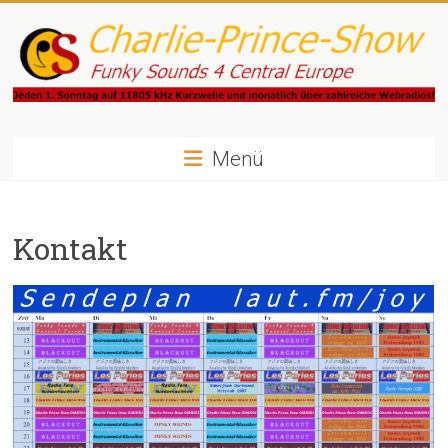
Zum
Inhalt
springen
Charlie-
Prince-
Menü
Show
Kontakt
Funky
Sounds
4
Central
Europe