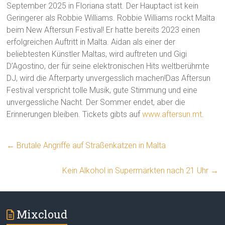
September 2025 in Floriana statt. Der Hauptact ist kein
Geringerer als Robbie Williams. Robbie Williams rockt Malta
beim New Aftersun Festival! Er hatte bereits 2023 einen
erfolgreichen Auftritt in Malta. Aidan als einer der
beliebtesten Künstler Maltas, wird auftreten und Gigi
D’Agostino, der für seine elektronischen Hits weltberühmte
DJ, wird die Afterparty unvergesslich machen!Das Aftersun
Festival verspricht tolle Musik, gute Stimmung und eine
unvergessliche Nacht. Der Sommer endet, aber die
Erinnerungen bleiben. Tickets gibts auf
www.aftersun.mt
.
←
Brutale Angriffe auf Straßenkatzen in Malta
Kein Alkohol in Supermärkten nach 21 Uhr
→
Mixcloud