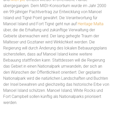
übergegangen. Dem MIDI-Konsortium wurde im Jahr 2000
ein 99-jähriger Pachtvertrag zur Entwicklung von Manoel
Island und Tigné Point gewährt. Die Verantwortung für
Manoel Island und Fort Tigné geht nun auf
Heritage Malta
über, die die Erhaltung und zukünftige Verwaltung der
Gebiete überwachen wird. Der lang gehegte Traum der
Malteser und Gozitaner wird Wirklichkeit werden. Die
Regierung will durch Änderung des lokalen Bebauungsplans
sicherstellen, dass auf Manoel Island keine weitere
Bebauung stattfinden kann. Stattdessen will die Regierung
das Gebiet in einen Nationalpark umwandeln, der sich an
den Wünschen der Öffentlichkeit orientiert. Der geplante
Nationalpark wird die natürlichen Landschaften und Buchten
der Insel bewahren und gleichzeitig das historische Erbe von
Manoel Island schützen. Manoel Island, White Rocks und
Fort Campbell sollen künftig als Nationalparks priorisiert
werden.