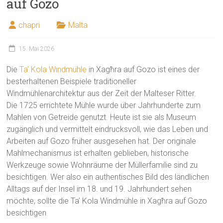
auf Gozo
chapri
Malta
15. Mai 2026
Die
Ta’ Kola Windmühle
in Xagħra auf Gozo ist eines der
besterhaltenen Beispiele traditioneller
Windmühlenarchitektur aus der Zeit der Malteser Ritter.
Die 1725 errichtete Mühle wurde über Jahrhunderte zum
Mahlen von Getreide genutzt. Heute ist sie als Museum
zugänglich und vermittelt eindrucksvoll, wie das Leben und
Arbeiten auf Gozo früher ausgesehen hat. Der originale
Mahlmechanismus ist erhalten geblieben, historische
Werkzeuge sowie Wohnräume der Müllerfamilie sind zu
besichtigen. Wer also ein authentisches Bild des ländlichen
Alltags auf der Insel im 18. und 19. Jahrhundert sehen
möchte, sollte die Ta’ Kola Windmühle in Xagħra auf Gozo
besichtigen