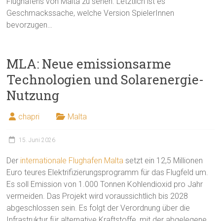
Flughafens von Malta zu sehen. Letztlich ist es
Geschmackssache, welche Version SpielerInnen
bevorzugen…
MLA: Neue emissionsarme
Technologien und Solarenergie-
Nutzung
chapri
Malta
15. Juni 2026
Der
internationale Flughafen Malta
setzt ein 12,5 Millionen
Euro teures Elektrifizierungsprogramm für das Flugfeld um.
Es soll Emission von 1.000 Tonnen Kohlendioxid pro Jahr
vermeiden. Das Projekt wird voraussichtlich bis 2028
abgeschlossen sein. Es folgt der Verordnung über die
Infrastruktur für alternative Kraftstoffe, mit der abgelegene