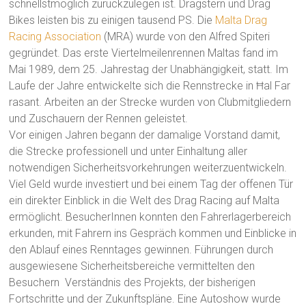
schnellstmöglich zurückzulegen ist. Dragstern und Drag
Bikes leisten bis zu einigen tausend PS. Die
Malta Drag
Racing Association
(MRA) wurde von den Alfred Spiteri
gegründet. Das erste Viertelmeilenrennen Maltas fand im
Mai 1989, dem 25. Jahrestag der Unabhängigkeit, statt. Im
Laufe der Jahre entwickelte sich die Rennstrecke in Ħal Far
rasant. Arbeiten an der Strecke wurden von Clubmitgliedern
und Zuschauern der Rennen geleistet.
Vor einigen Jahren begann der damalige Vorstand damit,
die Strecke professionell und unter Einhaltung aller
notwendigen Sicherheitsvorkehrungen weiterzuentwickeln.
Viel Geld wurde investiert und bei einem Tag der offenen Tür
ein direkter Einblick in die Welt des Drag Racing auf Malta
ermöglicht. BesucherInnen konnten den Fahrerlagerbereich
erkunden, mit Fahrern ins Gespräch kommen und Einblicke in
den Ablauf eines Renntages gewinnen. Führungen durch
ausgewiesene Sicherheitsbereiche vermittelten den
Besuchern Verständnis des Projekts, der bisherigen
Fortschritte und der Zukunftspläne. Eine Autoshow wurde