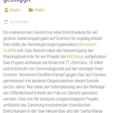
chapri
Malta
15. Juni 2026
Ein maltesisches Gericht hat eine Entscheidung für ein
großes Sanierungsprojekt auf Comino für ungültig erklärt.
Dies teilte die Nichtregierungsorganisation
Moviment
Graffitti
mit. Das Gericht habe die Genehmigung der
Planungsbehörde für ein Projekt der
Hili Group
aufgehoben.
Das Projekt umfasste ein Hotel mit 71 Zimmern, 16 Villen
und Dutzende von Swimmingpools auf der winzigen Insel
Comino. Moviment Graffitis Kampf gegen Gier auf Comino
gemeinsam mit anderen Organisationen dauert bereits
sechs Jahre. Nur dank der Unterstützung und der Beiträge
der Öffentlichkeit konnte der Fall vor Gericht gebracht
werden. Das von Hili Ventures vorgeschlagene Projekt
umfasste die Sanierung bestehender touristischer
Einrichtungen in der San Niklaw Bay und der Santa Marija