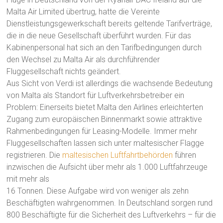
Malta Air Limited übertrug, hatte die Vereinte
Dienstleistungsgewerkschaft bereits geltende Tarifverträge,
die in die neue Gesellschaft überführt wurden. Für das
Kabinenpersonal hat sich an den Tarifbedingungen durch
den Wechsel zu Malta Air als durchführender
Fluggesellschaft nichts geändert.
Aus Sicht von Verdi ist allerdings die wachsende Bedeutung
von Malta als Standort für Luftverkehrsbetreiber ein
Problem: Einerseits bietet Malta den Airlines erleichterten
Zugang zum europäischen Binnenmarkt sowie attraktive
Rahmenbedingungen für Leasing-Modelle. Immer mehr
Fluggesellschaften lassen sich unter maltesischer Flagge
registrieren. Die
maltesischen Luftfahrtbehörden
führen
inzwischen die Aufsicht über mehr als 1.000 Luftfahrzeuge
mit mehr als
16 Tonnen. Diese Aufgabe wird von weniger als zehn
Beschäftigten wahrgenommen. In Deutschland sorgen rund
800 Beschäftigte für die Sicherheit des Luftverkehrs – für die