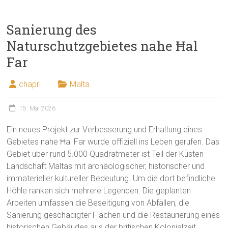
Sanierung des
Naturschutzgebietes nahe Ħal
Far
chapri
Malta
15. Mai 2026
Ein neues Projekt zur Verbesserung und Erhaltung eines
Gebietes nahe Ħal Far wurde offiziell ins Leben gerufen. Das
Gebiet über rund 5.000 Quadratmeter ist Teil der Küsten-
Landschaft Maltas mit archäologischer, historischer und
immaterieller kultureller Bedeutung. Um die dort befindliche
Höhle ranken sich mehrere Legenden. Die geplanten
Arbeiten umfassen die Beseitigung von Abfällen, die
Sanierung geschädigter Flächen und die Restaurierung eines
historischen Gebäudes aus der britischen Kolonialzeit.