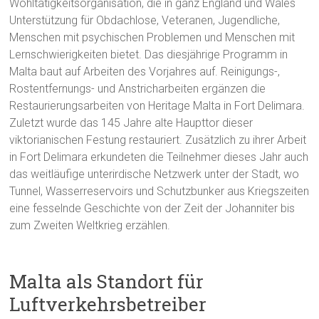
Wohltätigkeitsorganisation, die in ganz England und Wales
Unterstützung für Obdachlose, Veteranen, Jugendliche,
Menschen mit psychischen Problemen und Menschen mit
Lernschwierigkeiten bietet. Das diesjährige Programm in
Malta baut auf Arbeiten des Vorjahres auf. Reinigungs-,
Rostentfernungs- und Anstricharbeiten ergänzen die
Restaurierungsarbeiten von Heritage Malta in Fort Delimara.
Zuletzt wurde das 145 Jahre alte Haupttor dieser
viktorianischen Festung restauriert. Zusätzlich zu ihrer Arbeit
in Fort Delimara erkundeten die Teilnehmer dieses Jahr auch
das weitläufige unterirdische Netzwerk unter der Stadt, wo
Tunnel, Wasserreservoirs und Schutzbunker aus Kriegszeiten
eine fesselnde Geschichte von der Zeit der Johanniter bis
zum Zweiten Weltkrieg erzählen.
Malta als Standort für
Luftverkehrsbetreiber