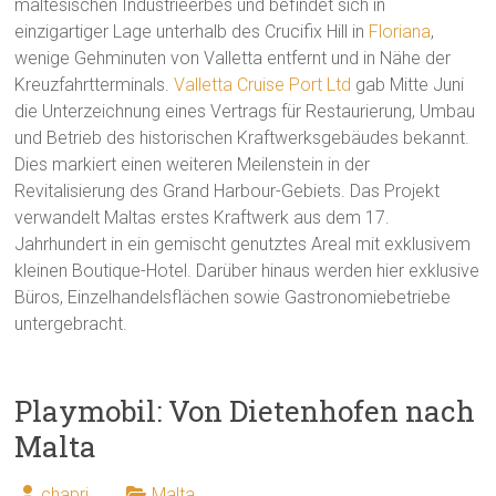
maltesischen Industrieerbes und befindet sich in
einzigartiger Lage unterhalb des Crucifix Hill in
Floriana
,
wenige Gehminuten von Valletta entfernt und in Nähe der
Kreuzfahrtterminals.
Valletta Cruise Port Ltd
gab Mitte Juni
die Unterzeichnung eines Vertrags für Restaurierung, Umbau
und Betrieb des historischen Kraftwerksgebäudes bekannt.
Dies markiert einen weiteren Meilenstein in der
Revitalisierung des Grand Harbour-Gebiets. Das Projekt
verwandelt Maltas erstes Kraftwerk aus dem 17.
Jahrhundert in ein gemischt genutztes Areal mit exklusivem
kleinen Boutique-Hotel. Darüber hinaus werden hier exklusive
Büros, Einzelhandelsflächen sowie Gastronomiebetriebe
untergebracht.
Playmobil: Von Dietenhofen nach
Malta
chapri
Malta