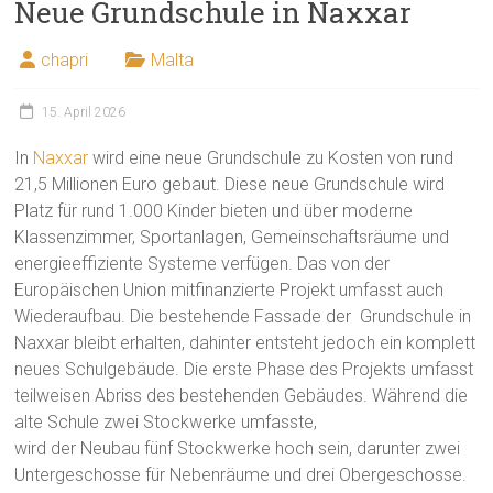
Neue Grundschule in Naxxar
chapri
Malta
15. April 2026
In
Naxxar
wird eine neue Grundschule zu Kosten von rund
21,5 Millionen Euro gebaut. Diese neue Grundschule wird
Platz für rund 1.000 Kinder bieten und über moderne
Klassenzimmer, Sportanlagen, Gemeinschaftsräume und
energieeffiziente Systeme verfügen. Das von der
Europäischen Union mitfinanzierte Projekt umfasst auch
Wiederaufbau. Die bestehende Fassade der Grundschule in
Naxxar bleibt erhalten, dahinter entsteht jedoch ein komplett
neues Schulgebäude. Die erste Phase des Projekts umfasst
teilweisen Abriss des bestehenden Gebäudes. Während die
alte Schule zwei Stockwerke umfasste,
wird der Neubau fünf Stockwerke hoch sein, darunter zwei
Untergeschosse für Nebenräume und drei Obergeschosse.