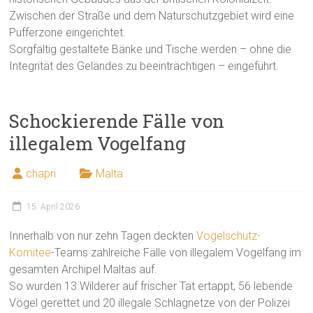
Zwischen der Straße und dem Naturschutzgebiet wird eine
Pufferzone eingerichtet.
Sorgfältig gestaltete Bänke und Tische werden – ohne die
Integrität des Geländes zu beeinträchtigen – eingeführt.
Schockierende Fälle von
illegalem Vogelfang
chapri
Malta
15. April 2026
Innerhalb von nur zehn Tagen deckten
Vogelschutz-
Komitee
-Teams zahlreiche Fälle von illegalem Vogelfang im
gesamten Archipel Maltas auf.
So wurden 13 Wilderer auf frischer Tat ertappt, 56 lebende
Vögel gerettet und 20 illegale Schlagnetze von der Polizei