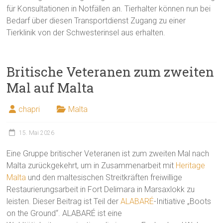
für Konsultationen in Notfällen an. Tierhalter können nun bei
Bedarf über diesen Transportdienst Zugang zu einer
Tierklinik von der Schwesterinsel aus erhalten.
Britische Veteranen zum zweiten
Mal auf Malta
chapri
Malta
15. Mai 2026
Eine Gruppe britischer Veteranen ist zum zweiten Mal nach
Malta zurückgekehrt, um in Zusammenarbeit mit
Heritage
Malta
und den maltesischen Streitkräften freiwillige
Restaurierungsarbeit in Fort Delimara in Marsaxlokk zu
leisten. Dieser Beitrag ist Teil der
ALABARÉ
-Initiative „Boots
on the Ground“. ALABARÉ ist eine