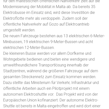
für den maltesischen öffentlichen Nahverkehr zielt auf die
Modernisierung der Mobilität in Malta ab. Da bereits 35
Elektrobusse im Einsatz sind, wird diese Investition die
Elektroflotte mehr als verdoppeln. Zudem soll der
öffentliche Nahverkehr auf Gozo auf Elektroantrieb
umgestellt werden.
Die neuen Fahrzeuge bestehen aus 13 elektrischen 6-Meter-
Minibussen, 19 elektrischen 9-Meter-Bussen und acht
elektrischen 12-Meter-Bussen.
Die kleineren Busse werden vor allem Dorfkerne und
Wohngebiete bedienen und bieten eine wendigere und
umweltfreundlichere Transportlösung innerhalb der
Stadtzentren, während die größeren Fahrzeuge auf dem
gesamten Streckennetz zum Einsatz kommen werden.
Dazu stellte das Ministerium für Verkehr, Infrastruktur und
öffentliche Arbeiten auch ein Pilotprojekt mit einem
autonomen Elektroshuttle vor. Das Projekt wird von der
Europäischen Union kofinanziert. Der autonome Elektro-
Shuttle ist bereits in Malta eingetroffen und wird dort einer