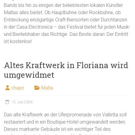
Bands bis hin zu einigen der beliebtesten lokalen Künstler
Maltas alles bietet. Ob Hauptbühne oder Rockbühne, ob
Entdeckung einzigartige Craft-Biersorten oder Durchtanzen
in der Casa Electronica – das Festival bietet für jeden Musik-
und Bierliebhaber das Richtige. Das Beste daran: Der Eintritt
ist kostenlos!
Altes Kraftwerk in Floriana wird
umgewidmet
chapri
Malta
15. Juli 2026
Das alte Kraftwerk an der Uferpromenade von Valletta soll
restauriert und in ein Boutique-Hotel umgewandelt werden.
Dieses markante Gebäude ist ein wichtiger Teil des