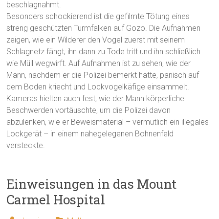
beschlagnahmt.
Besonders schockierend ist die gefilmte Tötung eines
streng geschützten Turmfalken auf Gozo. Die Aufnahmen
zeigen, wie ein Wilderer den Vogel zuerst mit seinem
Schlagnetz fängt, ihn dann zu Tode tritt und ihn schließlich
wie Müll wegwirft. Auf Aufnahmen ist zu sehen, wie der
Mann, nachdem er die Polizei bemerkt hatte, panisch auf
dem Boden kriecht und Lockvogelkäfige einsammelt.
Kameras hielten auch fest, wie der Mann körperliche
Beschwerden vortäuschte, um die Polizei davon
abzulenken, wie er Beweismaterial – vermutlich ein illegales
Lockgerät – in einem nahegelegenen Bohnenfeld
versteckte.
Einweisungen in das Mount
Carmel Hospital