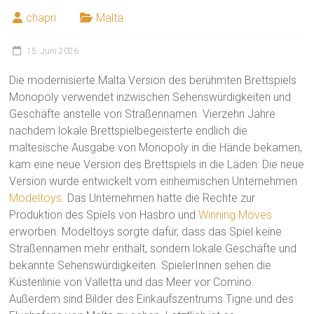
chapri
Malta
15. Juni 2026
Die modernisierte Malta Version des berühmten Brettspiels
Monopoly verwendet inzwischen Sehenswürdigkeiten und
Geschäfte anstelle von Straßennamen. Vierzehn Jahre
nachdem lokale Brettspielbegeisterte endlich die
maltesische Ausgabe von Monopoly in die Hände bekamen,
kam eine neue Version des Brettspiels in die Läden: Die neue
Version wurde entwickelt vom einheimischen Unternehmen
Modeltoys
. Das Unternehmen hatte die Rechte zur
Produktion des Spiels von Hasbro und
Winning Moves
erworben. Modeltoys sorgte dafür, dass das Spiel keine
Straßennamen mehr enthält, sondern lokale Geschäfte und
bekannte Sehenswürdigkeiten. SpielerInnen sehen die
Küstenlinie von Valletta und das Meer vor Comino.
Außerdem sind Bilder des Einkaufszentrums Tigne und des