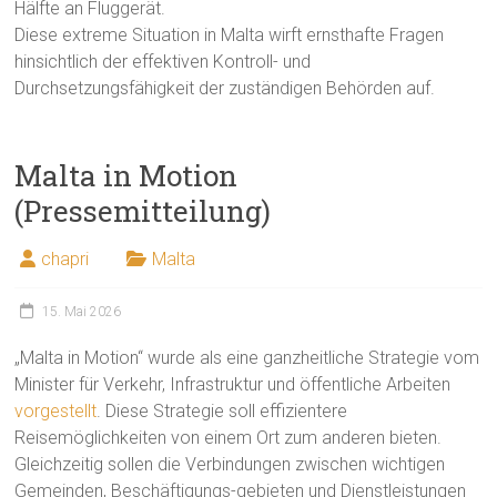
Hälfte an Fluggerät.
Diese extreme Situation in Malta wirft ernsthafte Fragen
hinsichtlich der effektiven Kontroll- und
Durchsetzungsfähigkeit der zuständigen Behörden auf.
Malta in Motion
(Pressemitteilung)
chapri
Malta
15. Mai 2026
„Malta in Motion“ wurde als eine ganzheitliche Strategie vom
Minister für Verkehr, Infrastruktur und öffentliche Arbeiten
vorgestellt
. Diese Strategie soll effizientere
Reisemöglichkeiten von einem Ort zum anderen bieten.
Gleichzeitig sollen die Verbindungen zwischen wichtigen
Gemeinden, Beschäftigungs-gebieten und Dienstleistungen