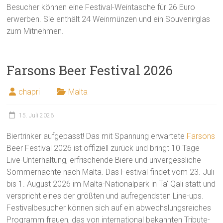
Besucher können eine Festival-Weintasche für 26 Euro
erwerben. Sie enthält 24 Weinmünzen und ein Souvenirglas
zum Mitnehmen.
Farsons Beer Festival 2026
chapri
Malta
15. Juli 2026
Biertrinker aufgepasst! Das mit Spannung erwartete
Farsons
Beer Festival 2026 ist offiziell zurück und bringt 10 Tage
Live-Unterhaltung, erfrischende Biere und unvergessliche
Sommernächte nach Malta. Das Festival findet vom 23. Juli
bis 1. August 2026 im Malta-Nationalpark in Ta‘ Qali statt und
verspricht eines der größten und aufregendsten Line-ups.
Festivalbesucher können sich auf ein abwechslungsreiches
Programm freuen, das von international bekannten Tribute-