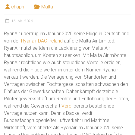
chapri
Malta
15. Mai 2026
RyanAir übertrug im Januar 2020 seine Flüge in Deutschland
von der
Ryanair DAC Ireland
auf die Malta Air Limited.
RyanAir nutzt seitdem die Lackierung von Malta Air
hauptsächlich, um Kosten zu senken. Mit Malta Air möchte
RyanAir rechtliche wie auch steuerliche Vorteile erzielen,
während die Flüge weiterhin unter dem Namen Ryanair
verkauft werden. Die Verlagerung von Standorten und
Verträgen zwischen Tochtergesellschaften schwächen den
Einfluss der Gewerkschaften. Daher kämpft derzeit die
Pilotengewerkschaft um Rechte und Entlohnung der Piloten,
während die Gewerkschaft
Verdi
bereits bestehende
Verträge nutzen kann. Dennis Dacke, verdi-
Bundesfachgruppenleiter Luftverkehr und Maritime
Wirtschaft, versicherte: Als RyanAir im Januar 2020 seine
Flüge in Deutschland von der Ryanair DAC Ireland auf die