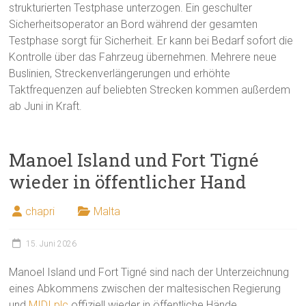
strukturierten Testphase unterzogen. Ein geschulter
Sicherheitsoperator an Bord während der gesamten
Testphase sorgt für Sicherheit. Er kann bei Bedarf sofort die
Kontrolle über das Fahrzeug übernehmen. Mehrere neue
Buslinien, Streckenverlängerungen und erhöhte
Taktfrequenzen auf beliebten Strecken kommen außerdem
ab Juni in Kraft.
Manoel Island und Fort Tigné
wieder in öffentlicher Hand
chapri
Malta
15. Juni 2026
Manoel Island und Fort Tigné sind nach der Unterzeichnung
eines Abkommens zwischen der maltesischen Regierung
und
MIDI plc
offiziell wieder in öffentliche Hände