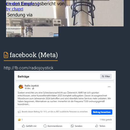
facebook (Meta)
http://fb.com/radiojoystick