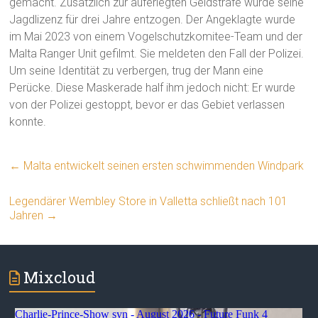
gemacht. Zusätzlich zur auferlegten Geldstrafe wurde seine
Jagdlizenz für drei Jahre entzogen. Der Angeklagte wurde
im Mai 2023 von einem Vogelschutzkomitee-Team und der
Malta Ranger Unit gefilmt. Sie meldeten den Fall der Polizei.
Um seine Identität zu verbergen, trug der Mann eine
Perücke. Diese Maskerade half ihm jedoch nicht: Er wurde
von der Polizei gestoppt, bevor er das Gebiet verlassen
konnte.
←
Malta entwickelt seinen ersten schwimmenden Windpark
Legendärer Wembley Store in Valletta schließt nach 101
Jahren
→
Mixcloud