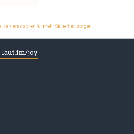
e Kameras sollen für mehr Sicherheit sorgen
→
laut.fm/joy