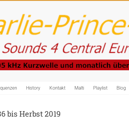
equenzen
History
Kontakt
Malti
Playlist
Blog
 bis Herbst 2019