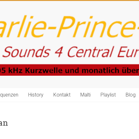
equenzen
History
Kontakt
Malti
Playlist
Blog
an