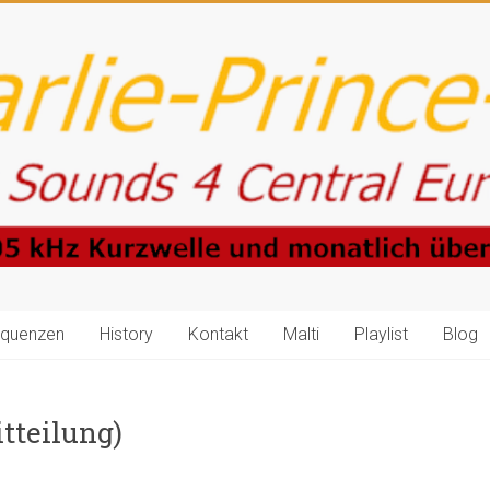
equenzen
History
Kontakt
Malti
Playlist
Blog
tteilung)