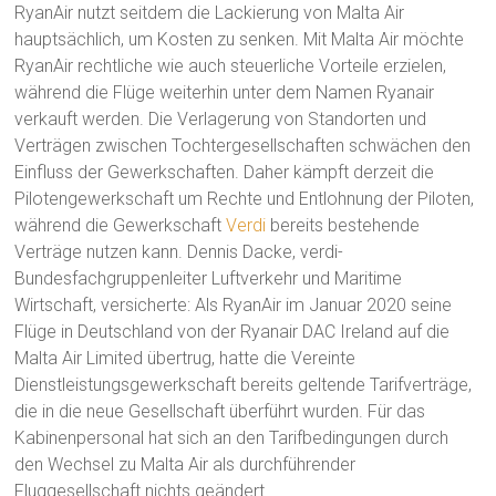
RyanAir nutzt seitdem die Lackierung von Malta Air
hauptsächlich, um Kosten zu senken. Mit Malta Air möchte
RyanAir rechtliche wie auch steuerliche Vorteile erzielen,
während die Flüge weiterhin unter dem Namen Ryanair
verkauft werden. Die Verlagerung von Standorten und
Verträgen zwischen Tochtergesellschaften schwächen den
Einfluss der Gewerkschaften. Daher kämpft derzeit die
Pilotengewerkschaft um Rechte und Entlohnung der Piloten,
während die Gewerkschaft
Verdi
bereits bestehende
Verträge nutzen kann. Dennis Dacke, verdi-
Bundesfachgruppenleiter Luftverkehr und Maritime
Wirtschaft, versicherte: Als RyanAir im Januar 2020 seine
Flüge in Deutschland von der Ryanair DAC Ireland auf die
Malta Air Limited übertrug, hatte die Vereinte
Dienstleistungsgewerkschaft bereits geltende Tarifverträge,
die in die neue Gesellschaft überführt wurden. Für das
Kabinenpersonal hat sich an den Tarifbedingungen durch
den Wechsel zu Malta Air als durchführender
Fluggesellschaft nichts geändert.