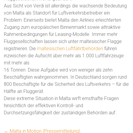
Aus Sicht von Verdi ist allerdings die wachsende Bedeutung
von Malta als Standort für Luftverkehrsbetreiber ein
Problem: Einerseits bietet Malta den Airlines erleichterten
Zugang zum europäischen Binnenmarkt sowie attraktive
Rahmenbedingungen für Leasing-Modelle. Immer mehr
Fluggesellschaften lassen sich unter maltesischer Flagge
registrieren. Die
maltesischen Luftfahrtbehörden
führen
inzwischen die Aufsicht über mehr als 1.000 Luftfahrzeuge
mit mehr als
16 Tonnen. Diese Aufgabe wird von weniger als zehn
Beschäftigten wahrgenommen. In Deutschland sorgen rund
800 Beschäftigte für die Sicherheit des Luftverkehrs – für die
Hälfte an Fluggerät.
Diese extreme Situation in Malta wirft ernsthafte Fragen
hinsichtlich der effektiven Kontroll- und
Durchsetzungsfähigkeit der zuständigen Behörden auf.
←
Malta in Motion (Pressemitteilung)