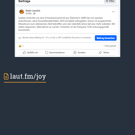
laut.fm/joy