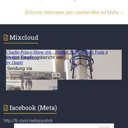
Britische Veteranen zum zweiten Mal auf Malta
→
Mixcloud
facebook (Meta)
http://fb.com/radiojoystick