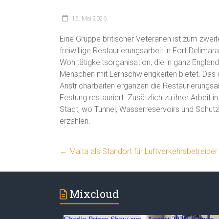
15. Mai 2026
Eine Gruppe britischer Veteranen ist zum zwe
freiwillige Restaurierungsarbeit in Fort Delimara
Wohltätigkeitsorganisation, die in ganz Engl
Menschen mit Lernschwierigkeiten bietet. Das 
Anstricharbeiten ergänzen die Restaurierungsar
Festung restauriert. Zusätzlich zu ihrer Arbeit
Stadt, wo Tunnel, Wasserreservoirs und Schutz
erzählen.
←
Malta als Standort für Luftverkehrsbetreiber
Mixcloud