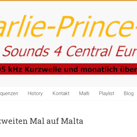
equenzen
History
Kontakt
Malti
Playlist
Blog
zweiten Mal auf Malta