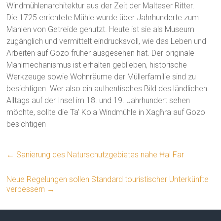
Windmühlenarchitektur aus der Zeit der Malteser Ritter.
Die 1725 errichtete Mühle wurde über Jahrhunderte zum
Mahlen von Getreide genutzt. Heute ist sie als Museum
zugänglich und vermittelt eindrucksvoll, wie das Leben und
Arbeiten auf Gozo früher ausgesehen hat. Der originale
Mahlmechanismus ist erhalten geblieben, historische
Werkzeuge sowie Wohnräume der Müllerfamilie sind zu
besichtigen. Wer also ein authentisches Bild des ländlichen
Alltags auf der Insel im 18. und 19. Jahrhundert sehen
möchte, sollte die Ta’ Kola Windmühle in Xagħra auf Gozo
besichtigen
←
Sanierung des Naturschutzgebietes nahe Ħal Far
Neue Regelungen sollen Standard touristischer Unterkünfte
verbessern
→